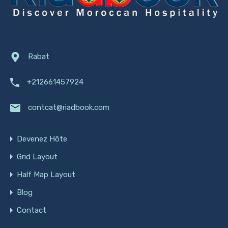
Rabat
+212661457924
contcat@riadbook.com
Devenez Hôte
Grid Layout
Half Map Layout
Blog
Contact