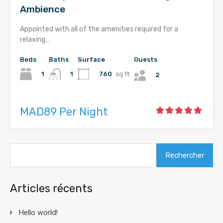
Ambience
Appointed with all of the amenities required for a
relaxing…
Beds
Baths
Surface
Guests
1
760
sq ft
1
2
MAD89 Per Night
Rechercher :
Articles récents
Hello world!