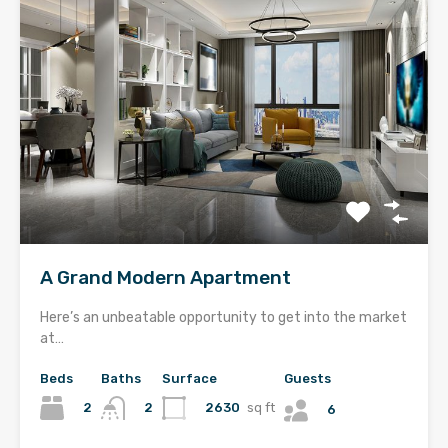
A Grand Modern Apartment
Here’s an unbeatable opportunity to get into the market
at…
Beds
Baths
Surface
Guests
2
2630
sq ft
2
6