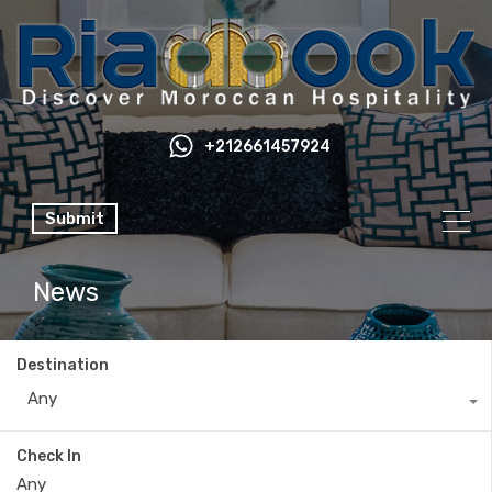
+212661457924
Submit
News
Destination
Any
Check In